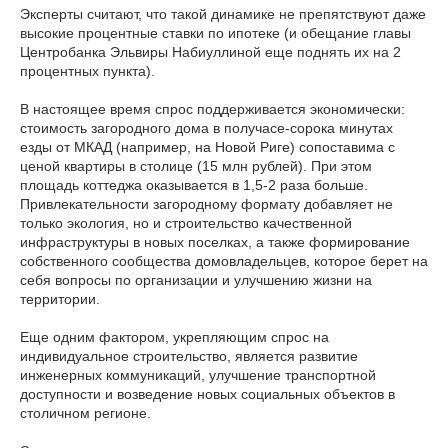
Эксперты считают, что такой динамике не препятствуют даже
высокие процентные ставки по ипотеке (и обещание главы
Центробанка Эльвиры Набиуллиной еще поднять их на 2
процентных пункта).
В настоящее время спрос поддерживается экономически:
стоимость загородного дома в получасе-сорока минутах
езды от МКАД (например, на Новой Риге) сопоставима с
ценой квартиры в столице (15 млн рублей). При этом
площадь коттеджа оказывается в 1,5-2 раза больше.
Привлекательности загородному формату добавляет не
только экология, но и строительство качественной
инфраструктуры в новых поселках, а также формирование
собственного сообщества домовладельцев, которое берет на
себя вопросы по организации и улучшению жизни на
территории.
Еще одним фактором, укрепляющим спрос на
индивидуальное строительство, является развитие
инженерных коммуникаций, улучшение транспортной
доступности и возведение новых социальных объектов в
столичном регионе.