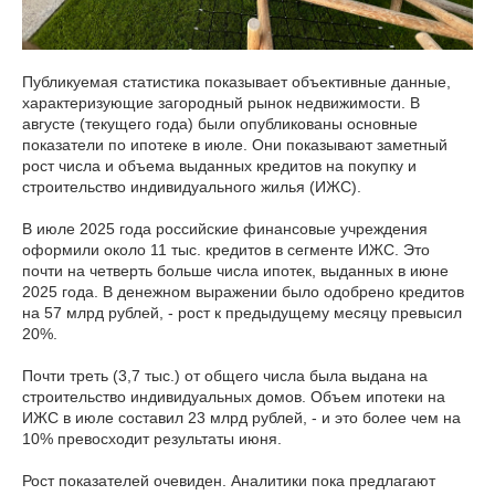
Публикуемая статистика показывает объективные данные,
характеризующие загородный рынок недвижимости. В
августе (текущего года) были опубликованы основные
показатели по ипотеке в июле. Они показывают заметный
рост числа и объема выданных кредитов на покупку и
строительство индивидуального жилья (ИЖС).
В июле 2025 года российские финансовые учреждения
оформили около 11 тыс. кредитов в сегменте ИЖС. Это
почти на четверть больше числа ипотек, выданных в июне
2025 года. В денежном выражении было одобрено кредитов
на 57 млрд рублей, - рост к предыдущему месяцу превысил
20%.
Почти треть (3,7 тыс.) от общего числа была выдана на
строительство индивидуальных домов. Объем ипотеки на
ИЖС в июле составил 23 млрд рублей, - и это более чем на
10% превосходит результаты июня.
Рост показателей очевиден. Аналитики пока предлагают