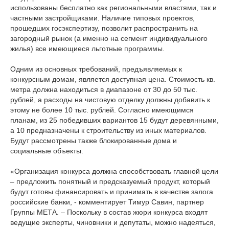
использованы бесплатно как региональными властями, так и
частными застройщиками. Наличие типовых проектов,
прошедших госэкспертизу, позволит распространить на
загородный рынок (а именно на сегмент индивидуального
жилья) все имеющиеся льготные программы.
Одним из основных требований, предъявляемых к
конкурсным домам, является доступная цена. Стоимость кв.
метра должна находиться в диапазоне от 30 до 50 тыс.
рублей, а расходы на чистовую отделку должны добавить к
этому не более 10 тыс. рублей. Согласно имеющимся
планам, из 25 победивших вариантов 15 будут деревянными,
а 10 предназначены к строительству из иных материалов.
Будут рассмотрены также блокированные дома и
социальные объекты.
«Организация конкурса должна способствовать главной цели
– предложить понятный и предсказуемый продукт, который
будут готовы финансировать и принимать в качестве залога
российские банки, - комментирует Тимур Савин, партнер
Группы МЕТА. – Поскольку в состав жюри конкурса входят
ведущие эксперты, чиновники и депутаты, можно надеяться,