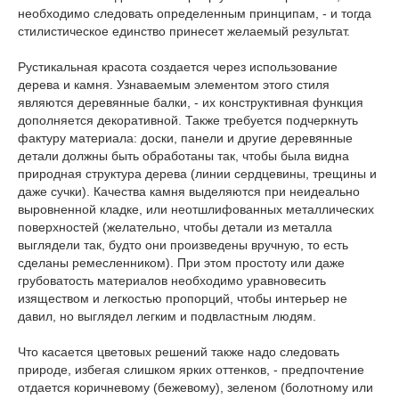
необходимо следовать определенным принципам, - и тогда
стилистическое единство принесет желаемый результат.
Рустикальная красота создается через использование
дерева и камня. Узнаваемым элементом этого стиля
являются деревянные балки, - их конструктивная функция
дополняется декоративной. Также требуется подчеркнуть
фактуру материала: доски, панели и другие деревянные
детали должны быть обработаны так, чтобы была видна
природная структура дерева (линии сердцевины, трещины и
даже сучки). Качества камня выделяются при неидеально
выровненной кладке, или неотшлифованных металлических
поверхностей (желательно, чтобы детали из металла
выглядели так, будто они произведены вручную, то есть
сделаны ремесленником). При этом простоту или даже
грубоватость материалов необходимо уравновесить
изяществом и легкостью пропорций, чтобы интерьер не
давил, но выглядел легким и подвластным людям.
Что касается цветовых решений также надо следовать
природе, избегая слишком ярких оттенков, - предпочтение
отдается коричневому (бежевому), зеленом (болотному или