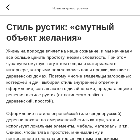
Новости домостроения
Стиль рустик: «смутный
объект желания»
Жизнь на природе влияет на наше сознание, и мы начинаем
все больше ценить простоту, незамысловатость. При этом
чувствуем смутную тягу к тем вещам и материалам в
интерьере, которыми пользовались наши предки, жившие в
деревенских домах. Поэтому многие владельцы загородных
коттеджей и дач, выбирая стиль внутренней отделки и
оформления, соглашаются с дизайнерами, предлагающими
решения в стиле рустик (от латинского rusticus –
деревенский, простой).
Оформление в стиле европейской (или среднерусской)
деревни похоже на американский стиль кантри, хотя и
использует локальные элементы, мебель, материалы и т.п.
Однако, чтобы тяга к простоте, минимализму и
неотесанности сделала интерьер уютным и красивым,