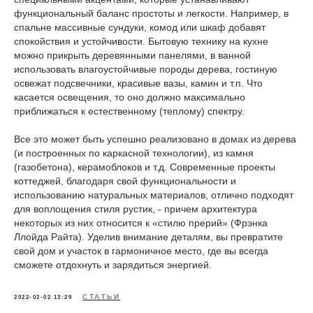
функциональный баланс простоты и легкости. Например, в
спальне массивные сундуки, комод или шкаф добавят
спокойствия и устойчивости. Бытовую технику на кухне
можно прикрыть деревянными панелями, в ванной
использовать влагоустойчивые породы дерева, гостиную
освежат подсвечники, красивые вазы, камин и т.п. Что
касается освещения, то оно должно максимально
приближаться к естественному (теплому) спектру.
Все это может быть успешно реализовано в домах из дерева
(и построенных по каркасной технологии), из камня
(газобетона), керамоблоков и т.д. Современные проекты
коттеджей, благодаря свой функциональности и
использованию натуральных материалов, отлично подходят
для воплощения стиля рустик, - причем архитектура
некоторых из них относится к «стилю прерий» (Фрэнка
Ллойда Райта). Уделив внимание деталям, вы превратите
свой дом и участок в гармоничное место, где вы всегда
сможете отдохнуть и зарядиться энергией.
СТАТЬИ
2022-02-02 13:29