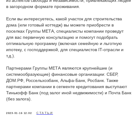
из аспектов свободы и независимости, привлекающих людей
в загородном формате проживания.
Если вы интересуетесь, какой участок для строительства
дома (или готовый коттедж) вы можете приобрести в
поселках Группы МЕТА, специалисты компании проведут
для вас первичную консультацию и помогут подобрать
оптимальную программу (включая семейную и льготную
ипотеку, с господдержкой, для специалистов IT-отрасли и
т.д.).
Партнерами Группы МЕТА являются крупнейшие (и
системообразующие) финансовые организации: СБЕР,
ДОМ.РФ, Россельхозбанк, Альфа-Банк, Росбанк. Также
партнерами компании в сегменте кредитования выступают
Тинькофф Банк (под залог иной недвижимости) и Почта Банк
(без залога).
СТАТЬИ
2023-01-16 12:02