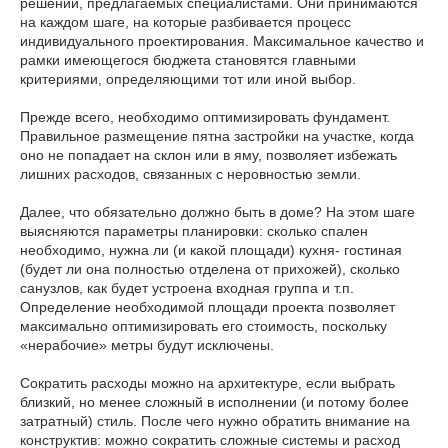
решений, предлагаемых специалистами. Они принимаются
на каждом шаге, на которые разбивается процесс
индивидуального проектирования. Максимальное качество и
рамки имеющегося бюджета становятся главными
критериями, определяющими тот или иной выбор.
Прежде всего, необходимо оптимизировать фундамент.
Правильное размещение пятна застройки на участке, когда
оно не попадает на склон или в яму, позволяет избежать
лишних расходов, связанных с неровностью земли.
Далее, что обязательно должно быть в доме? На этом шаге
выясняются параметры планировки: сколько спален
необходимо, нужна ли (и какой площади) кухня- гостиная
(будет ли она полностью отделена от прихожей), сколько
санузлов, как будет устроена входная группа и т.п.
Определение необходимой площади проекта позволяет
максимально оптимизировать его стоимость, поскольку
«нерабочие» метры будут исключены.
Сократить расходы можно на архитектуре, если выбрать
близкий, но менее сложный в исполнении (и потому более
затратный) стиль. После чего нужно обратить внимание на
конструктив: можно сократить сложные системы и расход