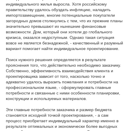
индивидуального жилья выросла. Хотя российскому
правительству удалось обуздать инфляцию, наладить
импортозамещение, многие потенциальные покупатели
загородных домов столкнулись с тем, что их прежние планы
значительно превышают их нынешние финансовые
возможности. Дом, который они хотели до глобального
кризиса, оказался недоступным. Однако такая ситуация
вовсе не является безнадежной, - качественный и разумный
вариант помогает найти индивидуальное проектирование.
Поиск нужного решения определяется в результате
прояснения того, что действительно необходимо заказчику.
Собственно, эффективность взаимодействия клиента и
проектировщика зависит от того, насколько точно и
адекватно удалось выразить пожелания и потребности на
профессиональном языке, - сформулировать главные
потребности и связанные с ними особенности планировки,
конструкции и используемых материалов.
Эти главные потребности заказчика и размер бюджета
становятся исходной точкой проектирования, - а сам
процесс приобретает индивидуальный характер именно в
результате оптимальных и экономически более выгодных