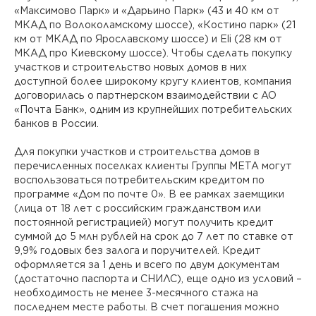
«Максимово Парк» и «Дарьино Парк» (43 и 40 км от
МКАД по Волоколамскому шоссе), «Костино парк» (21
км от МКАД по Ярославскому шоссе) и Eli (28 км от
МКАД про Киевскому шоссе). Чтобы сделать покупку
участков и строительство новых домов в них
доступной более широкому кругу клиентов, компания
договорилась о партнерском взаимодействии с АО
«Почта Банк», одним из крупнейших потребительских
банков в России.
Для покупки участков и строительства домов в
перечисленных поселках клиенты Группы МЕТА могут
воспользоваться потребительским кредитом по
программе «Дом по почте 0». В ее рамках заемщики
(лица от 18 лет с российским гражданством или
постоянной регистрацией) могут получить кредит
суммой до 5 млн рублей на срок до 7 лет по ставке от
9,9% годовых без залога и поручителей. Кредит
оформляется за 1 день и всего по двум документам
(достаточно паспорта и СНИЛС), еще одно из условий –
необходимость не менее 3-месячного стажа на
последнем месте работы. В счет погашения можно