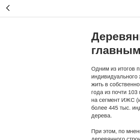
Деревян
главным
Одним из итогов 
индивидуального ж
жить в собственн
года из почти 10
на сегмент ИЖС (
более 445 тыс. ин
дерева.
При этом, по мне
деревянного стро