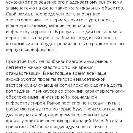
усложняет приведение его к адекватному рыночному
знаменателю на фоне таких же уникальных объектов.
Свой вклад в неопределенность вносят все
характеристики – материал, архитектура, проект,
инженерные коммуникации, социальная
инфраструктура и т.п. В результате для банка велика
вероятность получить на баланс неудачный проект,
который сложно будет реализовать на рынке и в итоге
вернуть свои финансы.
Принятие ГОСТов приблизит загородный рынок к
сегменту жилых квартир с точки зрения
стандартизации. В настоящее время все чаще
анонсируются проекты типовой малоэтажной
застройки, включающие сотни похожих друг на друга
коттеджей, таунхаусов со схожими характеристиками,
обеспеченными инженерной и социальной
инфраструктурой. Рынок постепенно находит путь к
созданию продуктов, которые будут привлекательны
для покупателей и, одновременно, понятны для
кредитующих финансовых организаций. Разработка и
принятие ГОСТов для индивидуального жилого
строительства окажет положительное влияние на