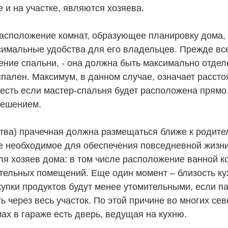
е и на участке, являются хозяева.
расположение комнат, образующее планировку дома,
симальные удобства для его владельцев. Прежде все
ение спальни, - она должна быть максимально отдел
спален. Максимум, в данном случае, означает рассто
о есть если мастер-спальня будет расположена прямо 
решением.
ства) прачечная должна размещаться ближе к родите
е необходимое для обеспечения повседневной жизн
ля хозяев дома: в том числе расположение ванной к
тельных помещений. Еще один момент – близость ку
упки продуктов будут менее утомительными, если па
ь через весь участок. По этой причине во многих се
ах в гараже есть дверь, ведущая на кухню.