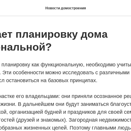
Новости домостроения
ает планировку дома
нальной?
 планировку как функциональную, необходимо учиты
. Эти особенности можно исследовать с различными 
сл остановиться на базовых принципах.
участке его владельцами: они приняли осознанное р
 жизни. В дальнейшем они будут заниматься благоус
ой, организацией будней и праздников для своей сем
гостей (друзей и знакомых). Загородная недвижимос
образных жизненных целей. Поэтому главными людьм