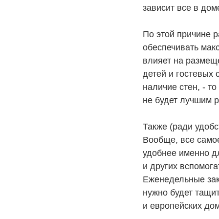
зависит все в дом
По этой причине 
обеспечивать мак
влияет на размещ
детей и гостевых 
наличие стен, - т
не будет лучшим 
Также (ради удоб
Вообще, все само
удобнее именно д
и других вспомога
Еженедельные зак
нужно будет тащит
и европейских дом