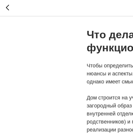
Что дел
функцио
Чтобы определить
нюансы и аспекты
однако имеет смы
Дом строится на 
загородный образ
внутренней отделк
родственников) и 
реализации разно