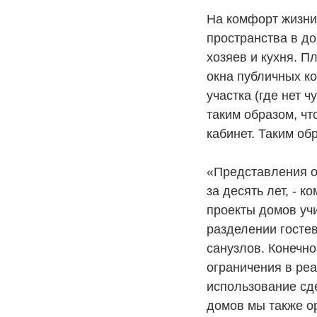
На комфорт жизни
пространства в д
хозяев и кухня. П
окна публичных к
участка (где нет 
таким образом, чт
кабинет. Таким об
«Представления о
за десять лет, - 
проекты домов уч
разделении гостев
санузлов. Конечн
ограничения в ре
использование сд
домов мы также о