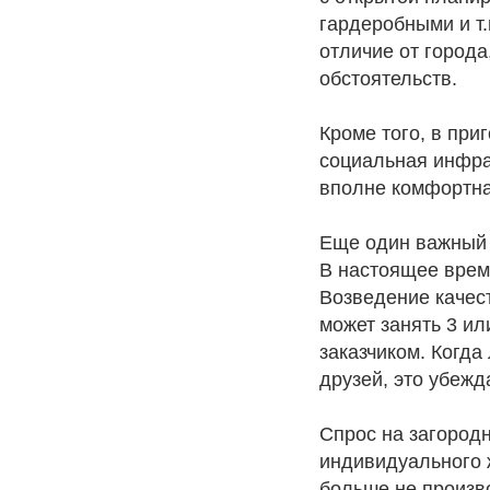
гардеробными и т.
отличие от города
обстоятельств.
Кроме того, в при
социальная инфрас
вполне комфортна
Еще один важный 
В настоящее врем
Возведение качес
может занять 3 ил
заказчиком. Когда
друзей, это убежд
Спрос на загород
индивидуального 
больше не произв