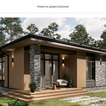
образ жизни
Новости домостроения