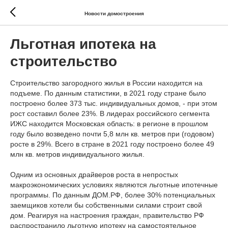
Новости домостроения
Льготная ипотека на
строительство
Строительство загородного жилья в России находится на
подъеме. По данным статистики, в 2021 году стране было
построено более 373 тыс. индивидуальных домов, - при этом
рост составил более 23%. В лидерах российского сегмента
ИЖС находится Московская область: в регионе в прошлом
году было возведено почти 5,8 млн кв. метров при (годовом)
росте в 29%. Всего в стране в 2021 году построено более 49
млн кв. метров индивидуального жилья.
Одним из основных драйверов роста в непростых
макроэкономических условиях являются льготные ипотечные
программы. По данным ДОМ.РФ, более 30% потенциальных
заемщиков хотели бы собственными силами строит свой
дом. Реагируя на настроения граждан, правительство РФ
распространило льготную ипотеку на самостоятельное