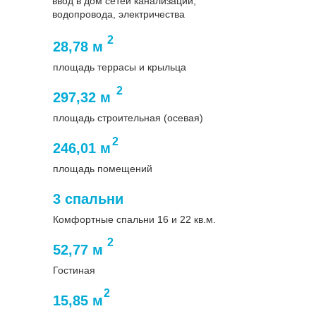
ввод в дом сетей канализации,
водопровода, электричества
2
28,78 м
площадь террасы и крыльца
2
297,32 м
площадь строительная (осевая)
2
246,01 м
площадь помещений
3 спальни
Комфортные спальни 16 и 22 кв.м.
2
52,77 м
Гостиная
2
15,85 м