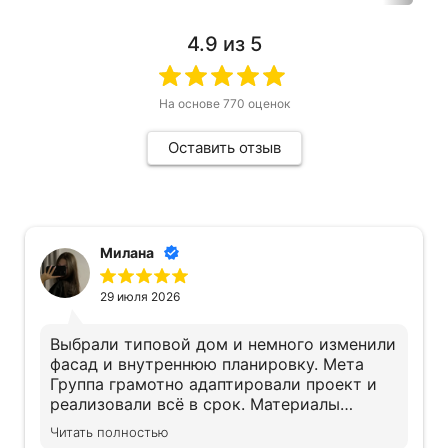
4.9
из 5
На основе
770
оценок
Оставить отзыв
Милана
29 июля 2026
Выбрали типовой дом и немного изменили
фасад и внутреннюю планировку. Мета
Группа грамотно адаптировали проект и
реализовали всё в срок. Материалы
действительно качественные, экономии не
Читать полностью
заметили. Дом получился именно таким,