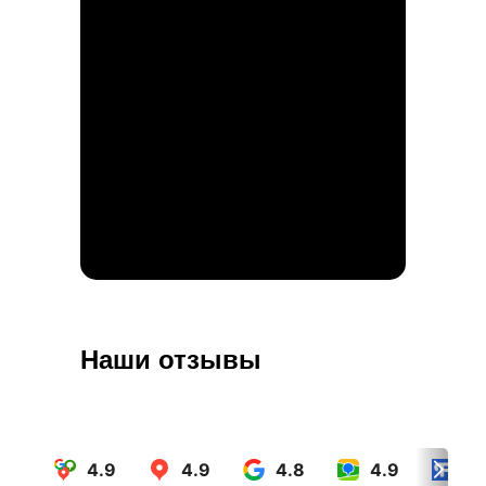
Наши отзывы
4.9
4.9
4.8
4.9
4.