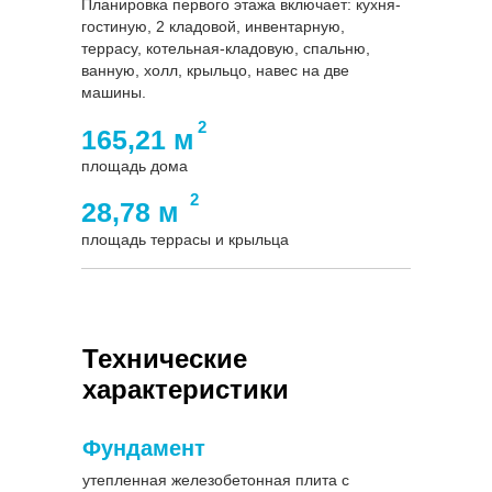
Планировка первого этажа включает: кухня-
гостиную, 2 кладовой, инвентарную,
террасу, котельная-кладовую, спальню,
ванную, холл, крыльцо, навес на две
машины.
2
165,21 м
площадь дома
2
28,78 м
площадь террасы и крыльца
Технические
характеристики
Фундамент
утепленная железобетонная плита с