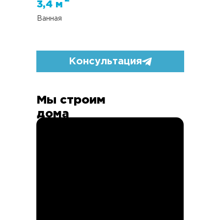
3,4 м
Ванная
Консультация
Мы строим
дома