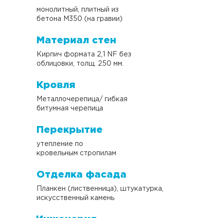
монолитный, плитный из
бетона М350 (на гравии)
Материал стен
Кирпич формата 2,1 NF без
облицовки, толщ. 250 мм.
Кровля
Металлочерепица/ гибкая
битумная черепица
Перекрытие
утепление по
кровельным стропилам
Отделка фасада
Планкен (лиственница), штукатурка,
искусственный камень