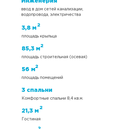
Инженерия
ввод в дом сетей канализации,
водопровода, электричества
2
3,8 м
площадь крыльца
2
85,3 м
площадь строительная (осевая)
2
56 м
площадь помещений
3 спальни
Комфортные спальни 8,4 кв.м.
2
21,3 м
Гостиная
2