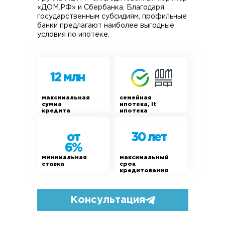
«ДОМ.РФ» и Сбербанка. Благодаря
государственным субсидиям, профильные
банки предлагают наиболее выгодные
условия по ипотеке.
12 млн
максимальная
семейная
сумма
ипотека, it
кредита
ипотека
от
30 лет
6%
минимальная
максимальный
ставка
срок
кредитования
Консультация