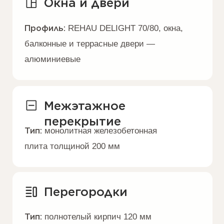
мансарда до 250 мм
Инженерия
Тип:
закладные под ввод в дом сетей:
канализации, водопровода,
электричества, вентиляции
Черновые полы
Тип:
утеплитель 100 мм. Армированная
цементно-песчаная стяжка 70 мм
Фасад