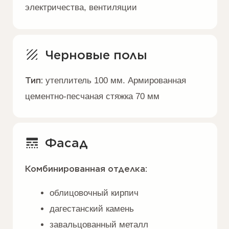
ипотеку от 6% на строительство
загородного дома
Поэтапная оплата
Оплатить стоимость дома
сразу
или разбить оплату на несколько
комфортных этапов
Популярные проекты
Подборка домов любого формата