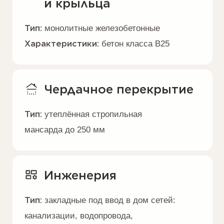
на выгодных условиях
Управляйте бюджетом строительства.
Формат оплаты под ваши возможности
Эскроу-счёт
Специальный банковский счёт
используется для безопасных
расчётов между сторонами
Ипотека
Банки партнёры предоставляют: