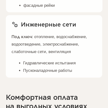
Проект О-212
Проект Р-
Стиль Райта
Стиль Хай-тек