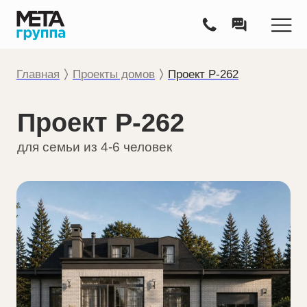
Главная
П
роекты домов
Проект Р-262
Проект Р-262
для семьи из 4-6 человек