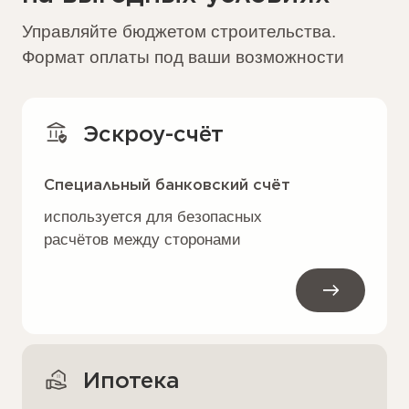
Все проекты
Подобрать дом
Варианты отделки
Архитектурные и конструктивные решения
— от фундамента до внутренней отделки