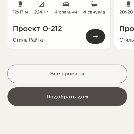
Консультация
Наши специалисты помогут грамотно
спроектировать
и построить дом мечты
Оставить заявку