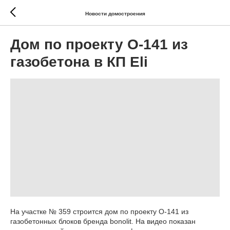
Новости домостроения
Дом по проекту О-141 из
газобетона в КП Eli
На участке № 359 строится дом по проекту О-141 из
газобетонных блоков бренда bonolit. На видео показан