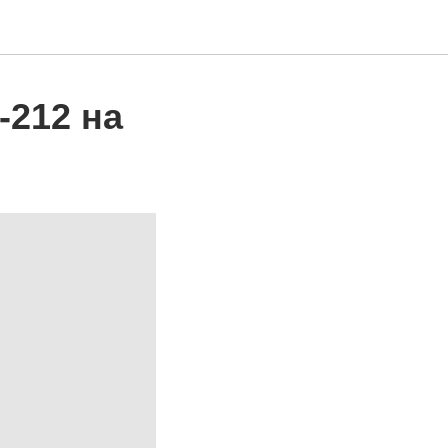
-212 на