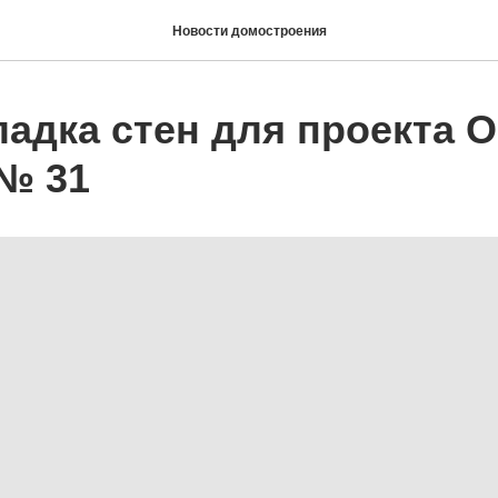
Новости домостроения
кладка стен для проекта О
 № 31