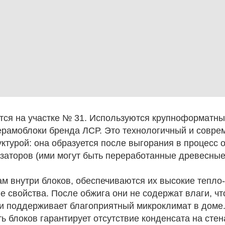
ся на участке № 31. Используются крупноформатн
рамоблоки бренда ЛСР. Это технологичный и совре
ктурой: она образуется после выгорания в процесс 
аторов (ими могут быть переработанные древесные о
м внутри блоков, обеспечиваются их высокие тепло-
 свойства. После обжига они не содержат влаги, чт
 и поддерживает благоприятный микроклимат в доме.
 блоков гарантирует отсутствие конденсата на стен