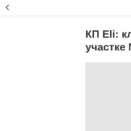
КП Eli: 
участке