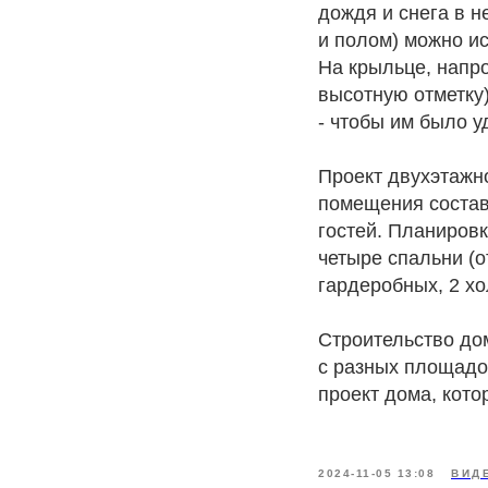
дождя и снега в 
и полом) можно и
На крыльце, напро
высотную отметку)
- чтобы им было у
Проект двухэтажн
помещения составл
гостей. Планировк
четыре спальни (о
гардеробных, 2 хо
Строительство дом
с разных площадок
проект дома, кото
2024-11-05 13:08
ВИД