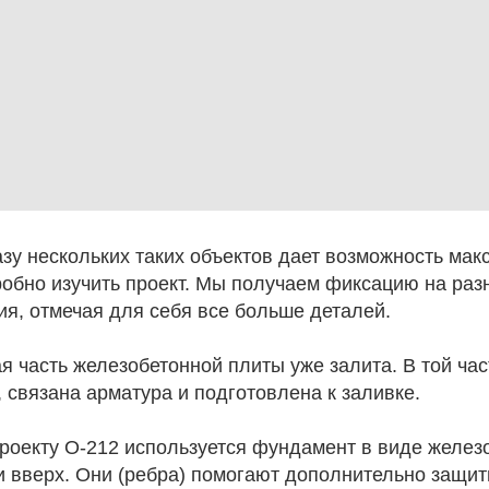
зу нескольких таких объектов дает возможность ма
обно изучить проект. Мы получаем фиксацию на разн
ия, отмечая для себя все больше деталей.
я часть железобетонной плиты уже залита. В той час
 связана арматура и подготовлена к заливке.
проекту О-212 используется фундамент в виде желез
и вверх. Они (ребра) помогают дополнительно защит