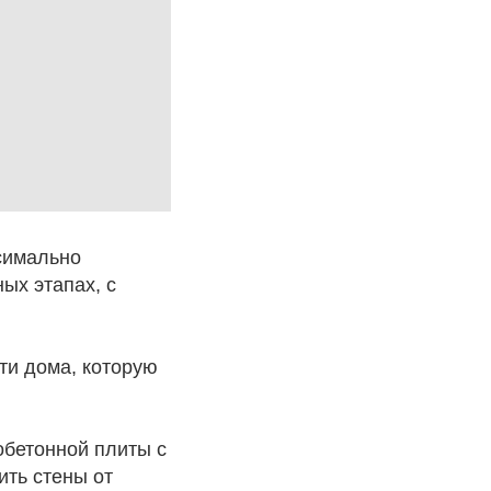
ксимально
ых этапах, с
ти дома, которую
обетонной плиты с
ить стены от