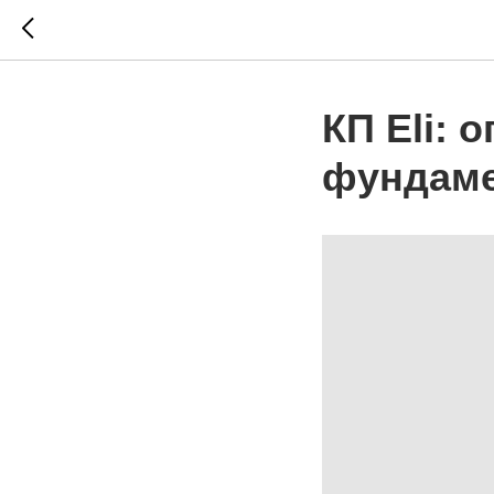
КП Eli: 
фундам