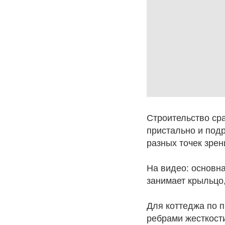
Строительство сра
пристально и подр
разных точек зрен
На видео: основна
занимает крыльцо,
Для коттеджа по 
ребрами жесткост