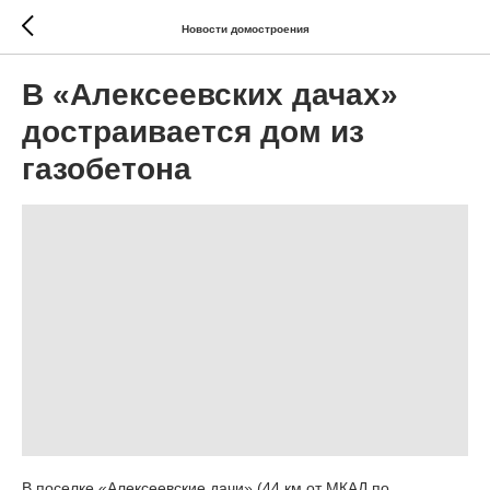
Новости домостроения
В «Алексеевских дачах»
достраивается дом из
газобетона
В поселке «Алексеевские дачи» (44 км от МКАД по