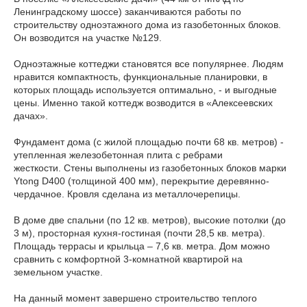
Ленинградскому шоссе) заканчиваются работы по
строительству одноэтажного дома из газобетонных блоков.
Он возводится на участке №129.
Одноэтажные коттеджи становятся все популярнее. Людям
нравится компактность, функциональные планировки, в
которых площадь используется оптимально, - и выгодные
цены. Именно такой коттедж возводится в «Алексеевских
дачах».
Фундамент дома (с жилой площадью почти 68 кв. метров) -
утепленная железобетонная плита с ребрами
жесткости. Стены выполнены из газобетонных блоков марки
Ytong D400 (толщиной 400 мм), перекрытие деревянно-
чердачное. Кровля сделана из металлочерепицы.
В доме две спальни (по 12 кв. метров), высокие потолки (до
3 м), просторная кухня-гостиная (почти 28,5 кв. метра).
Площадь террасы и крыльца – 7,6 кв. метра. Дом можно
сравнить с комфортной 3-комнатной квартирой на
земельном участке.
На данный момент завершено строительство теплого