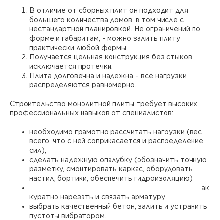
В отличие от сборных плит он подходит для
большего количества домов, в том числе с
нестандартной планировкой. Не ограничений по
форме и габаритам, - можно залить плиту
практически любой формы.
Получается цельная конструкция без стыков,
исключается протечки.
Плита долговечна и надежна – все нагрузки
распределяются равномерно.
Строительство монолитной плиты требует высоких
профессиональных навыков от специалистов:
необходимо грамотно рассчитать нагрузки (вес
всего, что с ней соприкасается и распределение
сил),
сделать надежную опалубку (обозначить точную
разметку, смонтировать каркас, оборудовать
настил, бортики, обеспечить гидроизоляцию),
ак
куратно нарезать и связать арматуру,
выбрать качественный бетон, залить и устранить
пустоты вибратором.