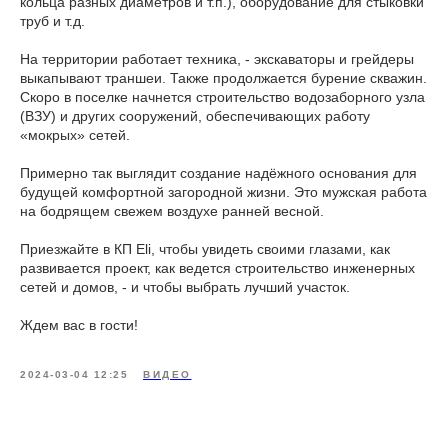
кольца разных диаметров и т.п.), оборудование для стыковки
труб и т.д.
На территории работает техника, - экскаваторы и грейдеры
выкапывают траншеи. Также продолжается бурение скважин.
Скоро в поселке начнется строительство водозаборного узла
(ВЗУ) и других сооружений, обеспечивающих работу
«мокрых» сетей.
Примерно так выглядит создание надёжного основания для
будущей комфортной загородной жизни. Это мужская работа
на бодрящем свежем воздухе ранней весной.
Приезжайте в КП Eli, чтобы увидеть своими глазами, как
развивается проект, как ведется строительство инженерных
сетей и домов, - и чтобы выбрать лучший участок.
Ждем вас в гости!
2024-03-04 12:25
ВИДЕО